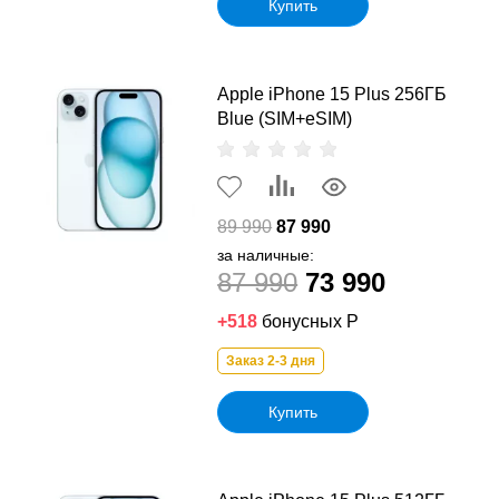
Купить
Apple iPhone 15 Plus 256ГБ
Blue (SIM+eSIM)
89 990
87 990
за наличные:
87 990
73 990
+518
бонусных Р
Заказ 2-3 дня
Купить