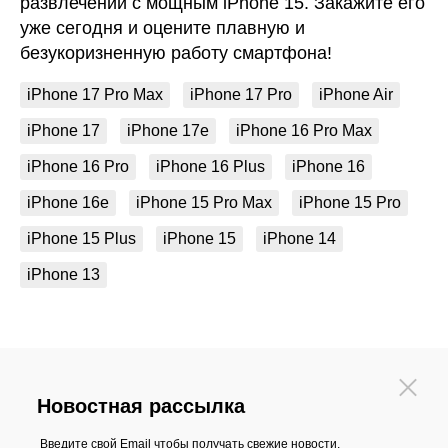
развлечений с мощным iPhone 15. Закажите его
уже сегодня и оцените плавную и
безукоризненную работу смартфона!
iPhone 17 Pro Max
iPhone 17 Pro
iPhone Air
iPhone 17
iPhone 17e
iPhone 16 Pro Max
iPhone 16 Pro
iPhone 16 Plus
iPhone 16
iPhone 16e
iPhone 15 Pro Max
iPhone 15 Pro
iPhone 15 Plus
iPhone 15
iPhone 14
iPhone 13
Новостная рассылка
Введите свой Email чтобы получать свежие новости,