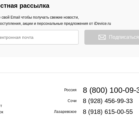
стная рассылка
 свой Email чтобы получать свежие новости,
оступления, акции и персональные предложения от iDevice.ru
Подписаться
8 (800) 100-09-
Россия
8 (928) 456-99-33
Сочи
ет
8 (918) 615-00-55
Лазаревское
ок