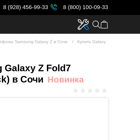
8 (928) 456-99-33
8 (800) 100-09-33
тфоны Samsung Galaxy Z в Сочи
Купить Galaxy
Galaxy Z Fold7
k) в Сочи
Новинка