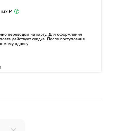
ных Р
енно переводом на карту. Для оформления
плате действует скидка. После поступления
аемому адресу.
!