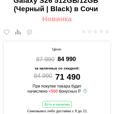
Galaxy S26 512GB/12GB
(Черный | Black) в Сочи
Новинка
Цена:
84 990
87 990
за наличные со скидкой:
84 990
71 490
При покупке товара будет
начислено
+500
бонусных Р
Есть в наличии
Самовывоз либо доставка с 9 до 21