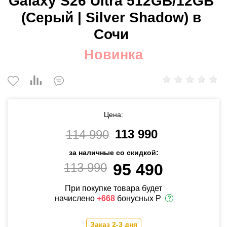
Galaxy S26 Ultra 512GB/12GB
(Серый | Silver Shadow) в
Сочи
Новинка
Цена:
113 990
114 990
за наличные со скидкой:
113 990
95 490
При покупке товара будет
начислено
+668
бонусных Р
Заказ 2-3 дня