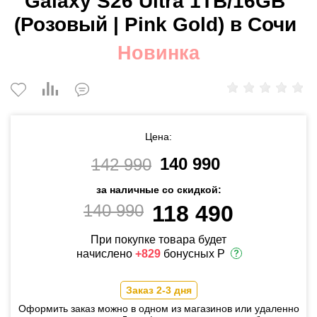
Galaxy S26 Ultra 1TB/16GB
(Розовый | Pink Gold) в Сочи
Новинка
Цена:
140 990
142 990
за наличные со скидкой:
140 990
118 490
При покупке товара будет
начислено
+829
бонусных Р
Заказ 2-3 дня
Оформить заказ можно в одном из магазинов или удаленно