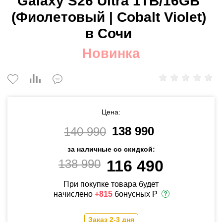
Galaxy S26 Ultra 1TB/16GB
(Фиолетовый | Cobalt Violet)
в Сочи
Новинка
Цена:
138 990
140 990
за наличные со скидкой:
138 990
116 490
При покупке товара будет
начислено
+815
бонусных Р
Заказ 2-3 дня