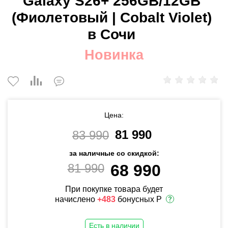
Galaxy S26+ 256GB/12GB
(Фиолетовый | Cobalt Violet)
в Сочи
Новинка
Цена:
81 990
83 990
за наличные со скидкой:
81 990
68 990
При покупке товара будет
начислено
+483
бонусных Р
Есть в наличии