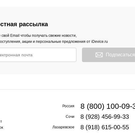
стная рассылка
 свой Email чтобы получать свежие новости,
оступления, акции и персональные предложения от iDevice.ru
Подписаться
8 (800) 100-09-
Россия
8 (928) 456-99-33
Сочи
ет
8 (918) 615-00-55
Лазаревское
ок