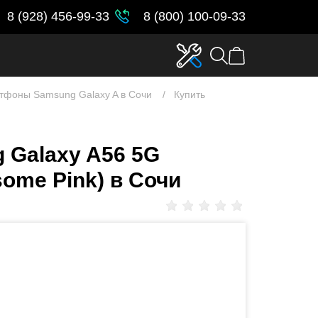
8 (928) 456-99-33
8 (800) 100-09-33
тфоны Samsung Galaxy A в Сочи
Купить
 Galaxy A56 5G
ome Pink) в Сочи