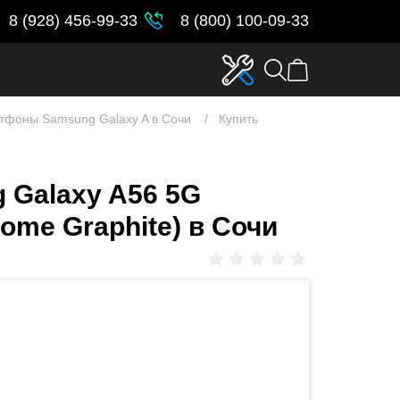
8 (928) 456-99-33
8 (800) 100-09-33
тфоны Samsung Galaxy A в Сочи
Купить
 Galaxy A56 5G
ome Graphite) в Сочи