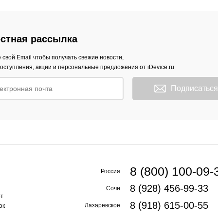
стная рассылка
 свой Email чтобы получать свежие новости,
оступления, акции и персональные предложения от iDevice.ru
Подписаться
8 (800) 100-09-
Россия
8 (928) 456-99-33
Сочи
ет
8 (918) 615-00-55
Лазаревское
ок