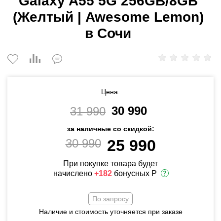
Galaxy A55 5G 256GB/8GB
(Желтый | Awesome Lemon)
в Сочи
Цена:
30 990
31 990
за наличные со скидкой:
30 990
25 990
При покупке товара будет
начислено
+182
бонусных Р
По запросу
Наличие и стоимость уточняется при заказе