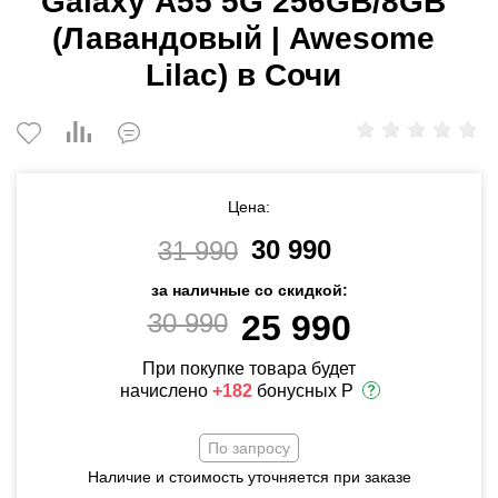
Galaxy A55 5G 256GB/8GB
(Лавандовый | Awesome
Lilac) в Сочи
Цена:
30 990
31 990
за наличные со скидкой:
30 990
25 990
При покупке товара будет
начислено
+182
бонусных Р
По запросу
Наличие и стоимость уточняется при заказе