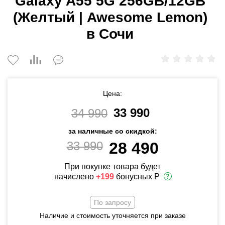
Galaxy A55 5G 256GB/12GB
(Желтый | Awesome Lemon)
в Сочи
Цена:
33 990
34 990
за наличные со скидкой:
33 990
28 490
При покупке товара будет
начислено
+199
бонусных Р
По запросу
Наличие и стоимость уточняется при заказе