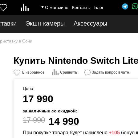
О магазине
Контакты
Блог
ставки
Экшн-камеры
Аксессуары
риставку в Сочи
Купить Nintendo Switch Lit
Сравнить
В избранное
Задать вопрос в чате
Цена:
17 990
за наличные со скидкой:
17 990
14 990
При покупке товара будет начислено
+105
бонусн