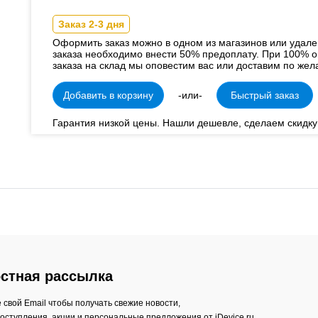
Заказ 2-3 дня
Оформить заказ можно в одном из магазинов или удал
заказа необходимо внести 50% предоплату. При 100% о
заказа на склад мы оповестим вас или доставим по жел
Добавить в корзину
-или-
Быстрый заказ
Гарантия низкой цены. Нашли дешевле, сделаем скидку
стная рассылка
 свой Email чтобы получать свежие новости,
оступления, акции и персональные предложения от iDevice.ru