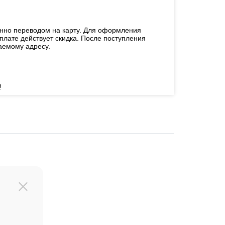
енно переводом на карту. Для оформления
плате действует скидка. После поступления
аемому адресу.
!