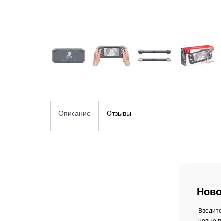
Описание
Отзывы
Ново
Введите
новые п