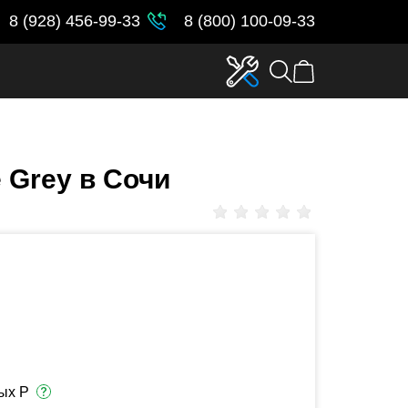
8 (928) 456-99-33
8 (800) 100-09-33
e Grey в Сочи
ых Р