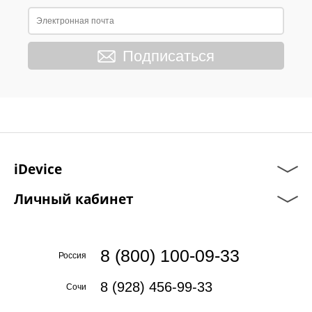
Подписаться
iDevice
Личный кабинет
8 (800) 100-09-33
Россия
8 (928) 456-99-33
Сочи