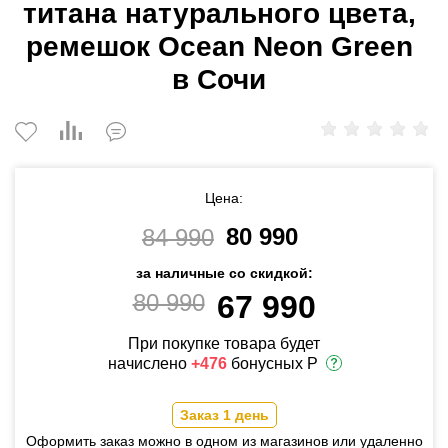
титана натурального цвета,
ремешок Ocean Neon Green
в Сочи
Цена:
80 990
84 990
за наличные со скидкой:
80 990
67 990
При покупке товара будет
начислено
+476
бонусных Р
Заказ 1 день
Оформить заказ можно в одном из магазинов или удаленно