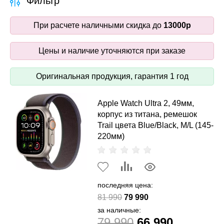
Фильтр
При расчете наличными скидка до
13000р
Цены и наличие уточняются при заказе
Оригинальная продукция, гарантия 1 год
Apple Watch Ultra 2, 49мм,
корпус из титана, ремешок
Trail цвета Blue/Black, M/L (145-
220мм)
последняя цена:
81 990
79 990
за наличные:
79 990
66 990