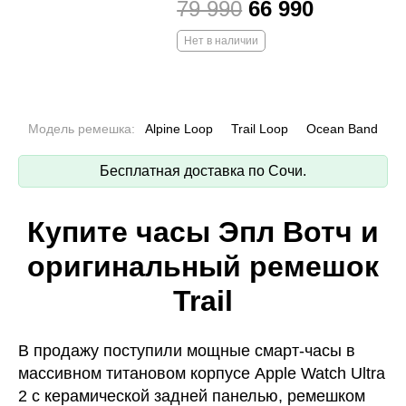
79 990
66 990
Нет в наличии
Модель ремешка:
Alpine Loop
Trail Loop
Ocean Band
Бесплатная доставка по Сочи.
Купите часы Эпл Вотч и
оригинальный ремешок
Trail
В продажу поступили мощные смарт-часы в
массивном титановом корпусе Apple Watch Ultra
2 с керамической задней панелью, ремешком