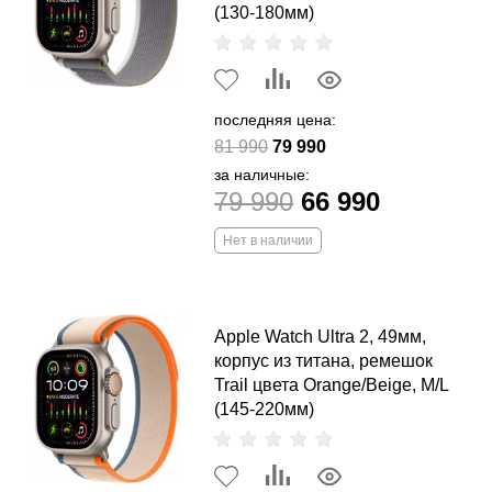
(130-180мм)
последняя цена:
81 990
79 990
за наличные:
79 990
66 990
Нет в наличии
Apple Watch Ultra 2, 49мм,
корпус из титана, ремешок
Trail цвета Orange/Beige, M/L
(145-220мм)