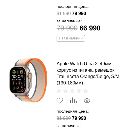
последняя цена:
81 990
79 990
за наличные:
79 990
66 990
Нет в наличии
Apple Watch Ultra 2, 49мм,
корпус из титана, ремешок
Trail цвета Orange/Beige, S/M
(130-180мм)
последняя цена:
81 990
79 990
за наличные: