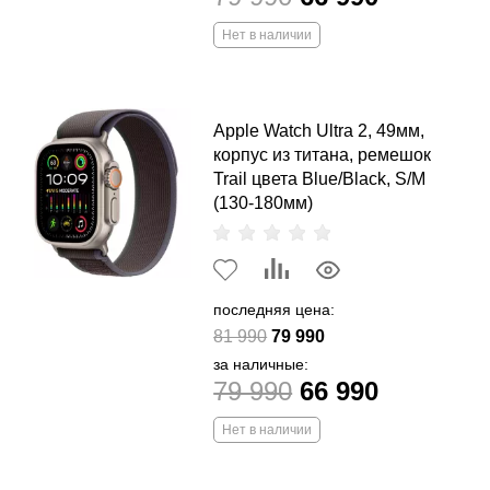
Нет в наличии
Apple Watch Ultra 2, 49мм,
корпус из титана, ремешок
Trail цвета Blue/Black, S/M
(130-180мм)
последняя цена:
81 990
79 990
за наличные:
79 990
66 990
Нет в наличии