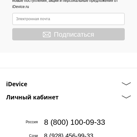
новые поступления, акции и персональные предложения от
iDevice.ru
Подписаться
iDevice
Личный кабинет
8 (800) 100-09-33
Россия
8 (928) 456-99-33
Сочи