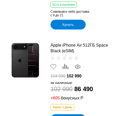
Есть в наличии
Самовывоз либо доставка
с 9 до 21
Купить
Apple iPhone Air 512ГБ Space
Black (eSIM)
104 990
102 990
за наличные:
102 990
86 490
+605
бонусных Р
Заказ 1 день