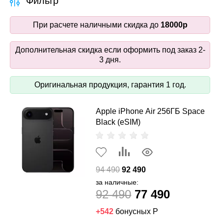
Фильтр
При расчете наличными скидка до
18000р
Дополнительная скидка если оформить под заказ 2-
3 дня.
Оригинальная продукция, гарантия 1 год.
Apple iPhone Air 256ГБ Space
Black (eSIM)
94 490
92 490
за наличные:
92 490
77 490
+542
бонусных Р