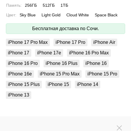
Память:
256ГБ
512ГБ
1ТБ
Цвет:
Sky Blue
Light Gold
Cloud White
Space Black
Бесплатная доставка по Сочи.
iPhone 17 Pro Max
iPhone 17 Pro
iPhone Air
iPhone 17
iPhone 17e
iPhone 16 Pro Max
iPhone 16 Pro
iPhone 16 Plus
iPhone 16
iPhone 16e
iPhone 15 Pro Max
iPhone 15 Pro
iPhone 15 Plus
iPhone 15
iPhone 14
iPhone 13