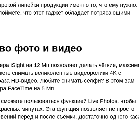
рокой линейки продукции именно то, что ему нужно.
 поймете, что этот гаджет обладает потрясающими
во фото и видео
ра iSight на 12 Мп позволяет делать чёткие, макси
ете снимать великолепные видеоролики 4K с
аза HD‑видео. Любите снимать селфи? В этом вам
а FaceTime на 5 Мп.
 сможете пользоваться функцией Live Photos, чтобы
красных минутах. Эта функция позволяет не просто
овений перед и после съёмки. Достаточно одного кас