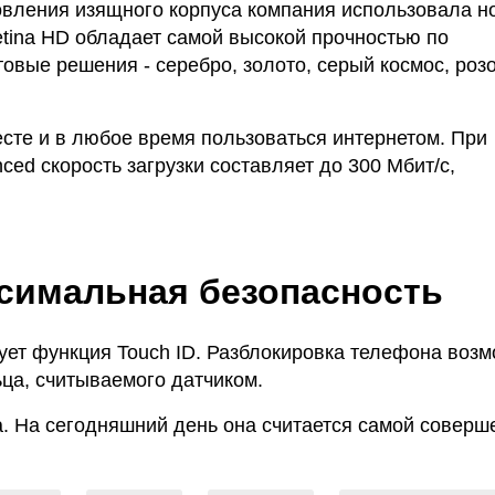
товления изящного корпуса компания использовала 
tina HD обладает самой высокой прочностью по
овые решения - серебро, золото, серый космос, роз
есте и в любое время пользоваться интернетом. При
ed скорость загрузки составляет до 300 Мбит/с,
ксимальная безопасность
ует функция Touch ID. Разблокировка телефона воз
ьца, считываемого датчиком.
. На сегодняшний день она считается самой соверш