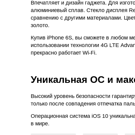
Впечатляет и дизайн гаджета. Для изго
алюминиевый сплав. Стекло дисплея Re
сравнению с другими материалами. Цвет
золото.
Купив iPhone 6S, вы сможете в любом м
использовании технологии 4G LTE Advanc
прекрасно работает Wi-Fi.
Уникальная ОС и ма
Высокий уровень безопасности гарантир
только после совпадения отпечатка пал
Операционная система iOS 10 уникальна
в мире.