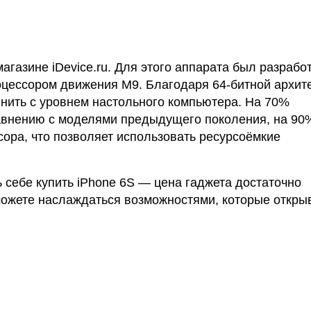
агазине iDevice.ru. Для этого аппарата был разрабо
оцессором движения M9. Благодаря 64-битной архит
нить с уровнем настольного компьютера. На 70%
равнению с моделями предыдущего поколения, на 90
сора, что позволяет использовать ресурсоёмкие
 себе купить iPhone 6S — цена гаджета достаточно
сможете наслаждаться возможностями, которые откры