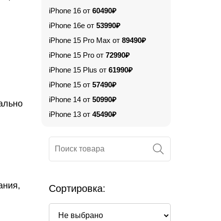
iPhone 16 от
60490₽
iPhone 16e от
53990₽
iPhone 15 Pro Max от
89490₽
iPhone 15 Pro от
72990₽
iPhone 15 Plus от
61990₽
iPhone 15 от
57490₽
iPhone 14 от
50990₽
мально
iPhone 13 от
45490₽
ания,
Сортировка: