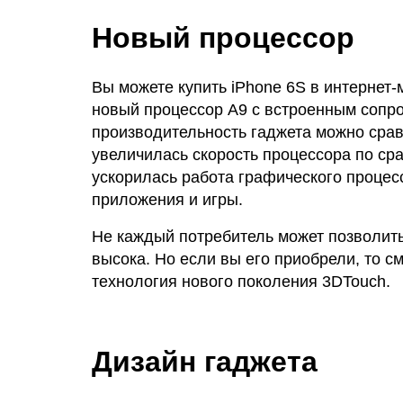
Новый процессор
Вы можете купить iPhone 6S в интернет-м
новый процессор A9 с встроенным сопр
производительность гаджета можно срав
увеличилась скорость процессора по с
ускорилась работа графического процес
приложения и игры.
Не каждый потребитель может позволить
высока. Но если вы его приобрели, то 
технология нового поколения 3DTouch.
Дизайн гаджета