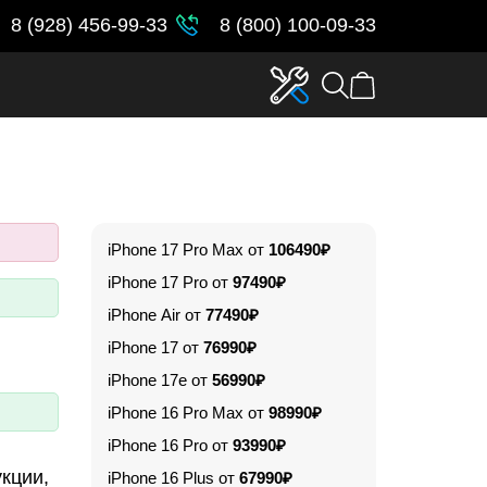
8 (928) 456-99-33
8 (800) 100-09-33
iPhone 17 Pro Max от
106490₽
iPhone 17 Pro от
97490₽
iPhone Air от
77490₽
iPhone 17 от
76990₽
iPhone 17e от
56990₽
iPhone 16 Pro Max от
98990₽
iPhone 16 Pro от
93990₽
кции,
iPhone 16 Plus от
67990₽