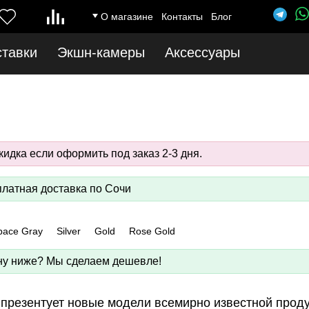
О магазине
Контакты
Блог
ставки
Экшн-камеры
Аксессуары
идка если оформить под заказ 2-3 дня.
латная доставка по Сочи
pace Gray
Silver
Gold
Rose Gold
у ниже? Мы сделаем дешевле!
 презентует новые модели всемирно известной проду