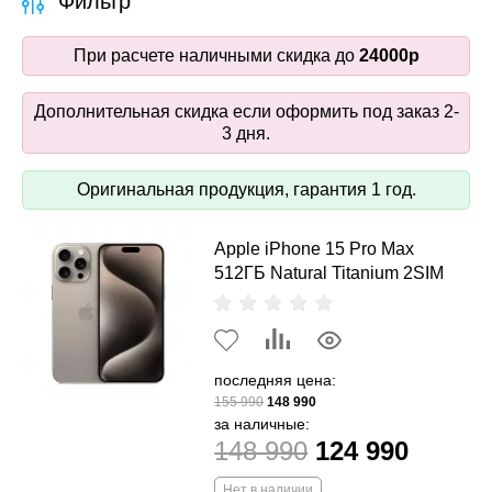
Фильтр
При расчете наличными скидка до
24000р
Дополнительная скидка если оформить под заказ 2-
3 дня.
Оригинальная продукция, гарантия 1 год.
Apple iPhone 15 Pro Max
512ГБ Natural Titanium 2SIM
последняя цена:
155 990
148 990
за наличные:
148 990
124 990
Нет в наличии