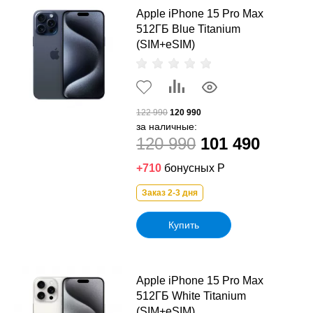
Apple iPhone 15 Pro Max
512ГБ Blue Titanium
(SIM+eSIM)
122 990
120 990
за наличные:
120 990
101 490
+710
бонусных Р
Заказ 2-3 дня
Купить
Apple iPhone 15 Pro Max
512ГБ White Titanium
(SIM+eSIM)