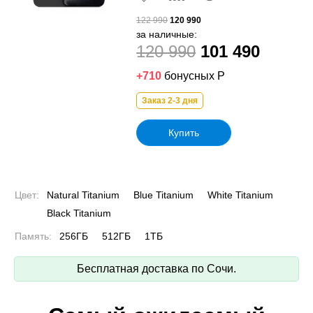
122 990
120 990
за наличные:
120 990
101 490
+710
бонусных Р
Заказ 2-3 дня
Купить
Цвет:
Natural Titanium
Blue Titanium
White Titanium
Black Titanium
Память:
256ГБ
512ГБ
1ТБ
Бесплатная доставка по Сочи.