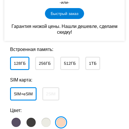
-или-
Быстрый заказ
Гарантия низкой цены. Нашли дешевле, сделаем
скидку!
Встроенная память:
128ГБ
256ГБ
512ГБ
1ТБ
SIM карта:
SIM+eSIM
2SIM
Цвет: