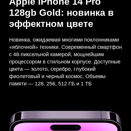
Apple iPhone 14 Pro
128gb Gold: новинка в
эффектном цвете
Новинка, ожидаемая многими поклонниками
«яблочной» техники. Современный смартфон
с 48-пиксельной камерой, мощнейшим
процессором в стильном корпусе. Доступные
цвета — золото, серебро, глубокий
фиолетовый и черный космос. Объемы
памяти — 128, 256, 512 ГБ и 1 ТБ