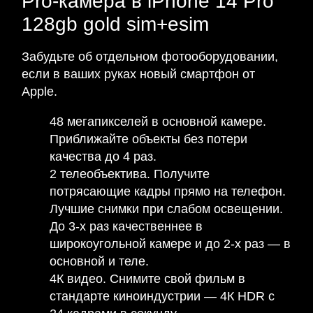
Pro-камера в iPhone 14 Pro
128gb gold sim+esim
Забудьте об отдельном фотооборудовании,
если в ваших руках новый смартфон от
Apple.
48 мегапикселей в основной камере.
Приближайте объекты без потери
качества до 4 раз.
2 телеобъектива. Получите
потрясающие кадры прямо на телефон.
Лучшие снимки при слабом освещении.
До 3-х раз качественнее в
широкоугольной камере и до 2-х раз — в
основной и теле.
4К видео. Снимите свой фильм в
стандарте киноиндустрии — 4К HDR с