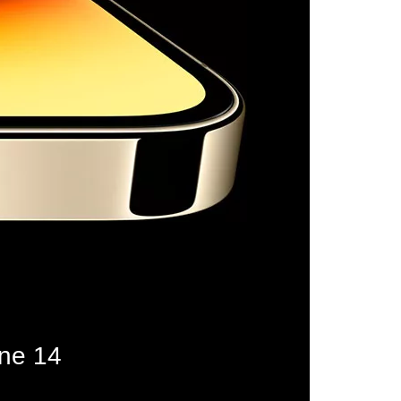
one 14