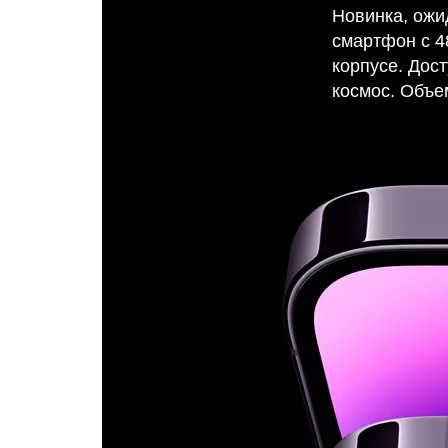
Новинка, ожи
смартфон с 4
корпусе. Дос
космос. Объе