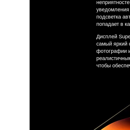
неприятносте
уведомления 
подсветка ав
попадает в к
Дисплей Supe
самый яркий 
фотографии и
реалистичным
чтобы обеспе