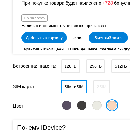
При покупке товара будет начислено
+728
бонусн
По запросу
Наличие и стоимость уточняется при заказе
Добавить в корзину
-или-
Быстрый заказ
Гарантия низкой цены. Нашли дешевле, сделаем скидку
Встроенная память:
128ГБ
256ГБ
512ГБ
SIM карта:
SIM+eSIM
2SIM
Цвет:
Почему iDevice?