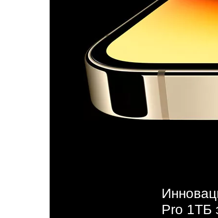
Инноваци
Pro 1ТБ 