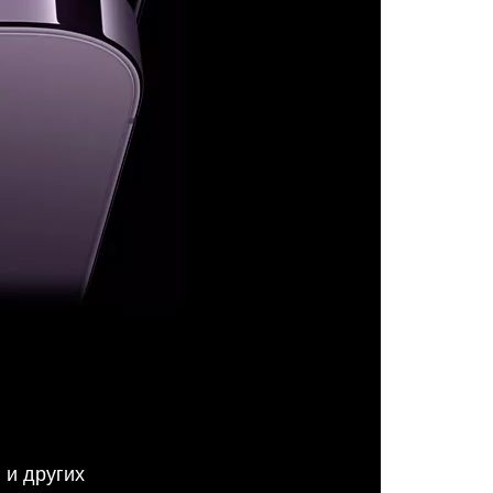
 и других