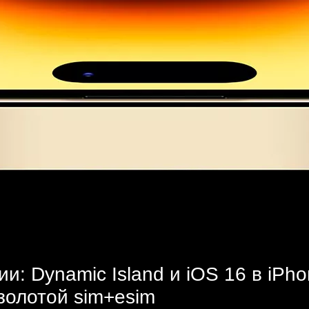
и: Dynamic Island и iOS 16 в iPh
золотой sim+esim