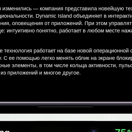
ы изменились — компания представила новейшую те
иональности. Dynamic Island объединяет в интеракт
ния, оповещения от приложений. При этом управлят
е: интуитивно понятно, работает в любом месте наж
е технология работает на базе новой операционной 
у. С ее помощью легко менять облик на экране блоки
ные элементы, в том числе кольца активности, пульс
из приложений и многое другое.