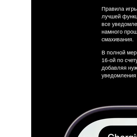
Правила игр
лучшей функц
все уведомле
намного прощ
смахивания.
В полной мер
16-ой по счет
добавляя нуж
уведомления 