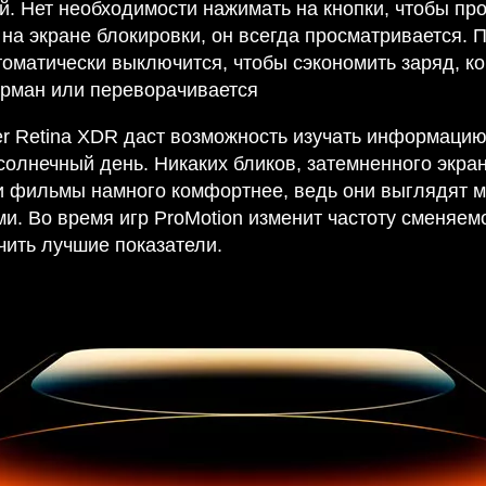
й. Нет необходимости нажимать на кнопки, чтобы пр
на экране блокировки, он всегда просматривается. 
томатически выключится, чтобы сэкономить заряд, к
арман или переворачивается
r Retina XDR даст возможность изучать информацию
солнечный день. Никаких бликов, затемненного экра
 фильмы намного комфортнее, ведь они выглядят 
и. Во время игр ProMotion изменит частоту сменяем
чить лучшие показатели.