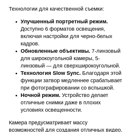
Технологии для качественной съемки:
Улучшенный портретный режим.
Доступно 6 форматов освещения,
включая настройки для черно-белых
кадров.
Обновленные объективы.
7-линзовый
для широкоугольной камеры, 5-
линзовый — для сверхширокоугольной.
Технология Slow Sync.
Благодаря этой
функции затвор медленнее срабатывает
при фотографировании со вспышкой.
Ночной режим.
Устройство делает
отличные снимки даже в плохих
условиях освещенности.
Камера предусматривает массу
возможностей для создания отличных видео.