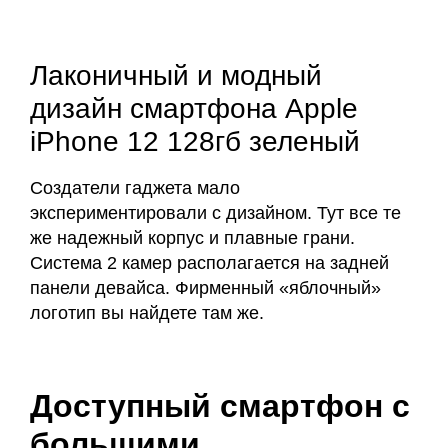
Лаконичный и модный
дизайн смартфона Apple
iPhone 12 128гб зеленый
Создатели гаджета мало
экспериментировали с дизайном. Тут все те
же надежный корпус и плавные грани.
Система 2 камер располагается на задней
панели девайса. Фирменный «яблочный»
логотип вы найдете там же.
Доступный смартфон с
большими