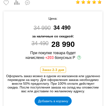
Цена:
34 490
34 990
за наличные со скидкой:
34 490
28 990
При покупке товара будет
начислено
+203
бонусных Р
Заказ 2-3 дня
Оформить заказ можно в одном из магазинов или удаленно
переводом на карту. Для оформления заказа необходимо
внести 50% предоплату. При 100% оплате действует
скидка. После поступления заказа на склад мы оповестим
вас или доставим по желаемому адресу.
Добавить в корзину