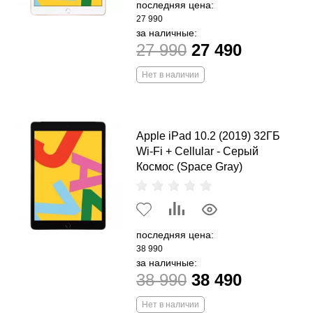
последняя цена:
27 990
за наличные:
27 990
27 490
Нет в наличии
Apple iPad 10.2 (2019) 32ГБ
Wi-Fi + Cellular - Серый
Космос (Space Gray)
последняя цена:
38 990
за наличные:
38 990
38 490
Нет в наличии