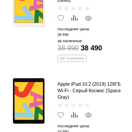
(Gold)
последняя цена:
38 990
за наличные:
38 990
38 490
Нет в наличии
Apple iPad 10.2 (2019) 128ГБ
Wi-Fi - Серый Космос (Space
Gray)
последняя цена:
34 990