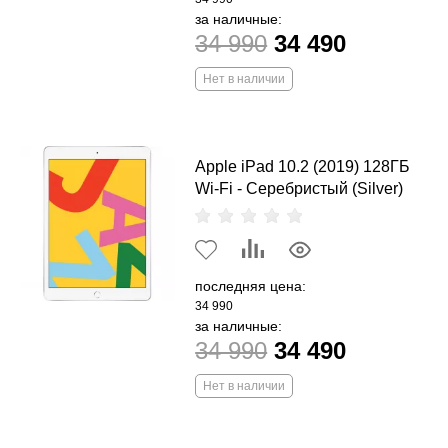
за наличные:
34 990
34 490
Нет в наличии
Apple iPad 10.2 (2019) 128ГБ
Wi-Fi - Серебристый (Silver)
последняя цена:
34 990
за наличные:
34 990
34 490
Нет в наличии