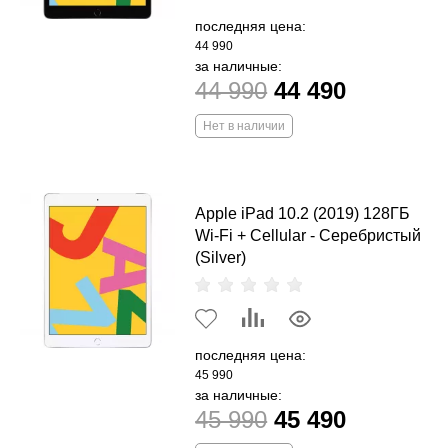
последняя цена:
44 990
за наличные:
44 990
44 490
Нет в наличии
Apple iPad 10.2 (2019) 128ГБ
Wi-Fi + Cellular - Серебристый
(Silver)
последняя цена:
45 990
за наличные:
45 990
45 490