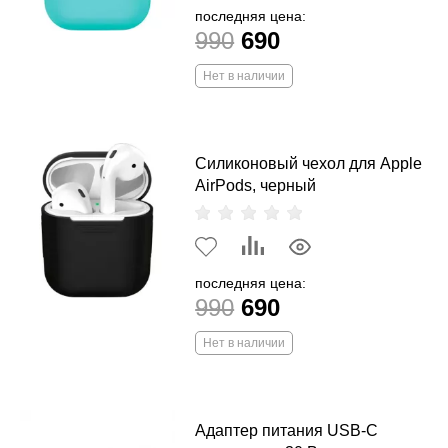
последняя цена:
990
690
Нет в наличии
Силиконовый чехол для Apple
AirPods, черный
последняя цена:
990
690
Нет в наличии
Адаптер питания USB-C