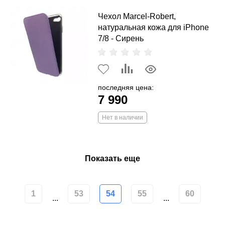
Чехол Marcel-Robert,
натуральная кожа для iPhone
7/8 - Сирень
последняя цена:
7 990
Нет в наличии
Показать еще
1
53
54
55
60
...
...