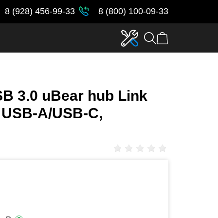
8 (928) 456-99-33
8 (800) 100-09-33
B 3.0 uBear hub Link
 USB-А/USB-C,