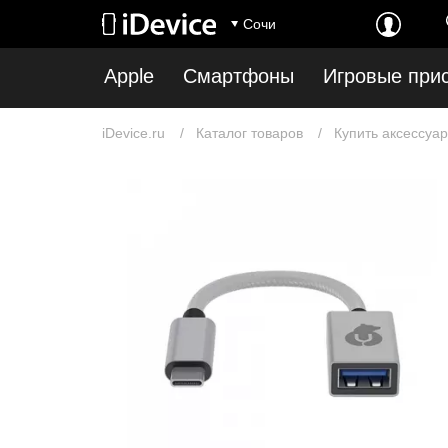
Сочи
Apple
Смартфоны
Игровые при
iDevice.ru
Каталог товаров
Купить аксессуар