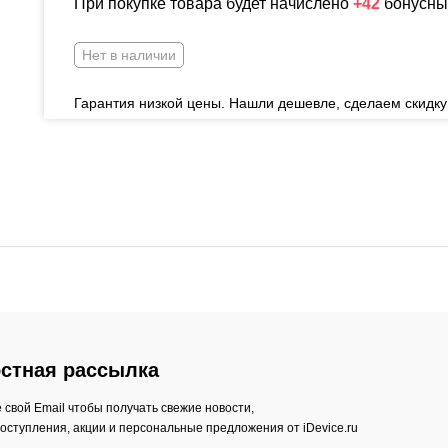
При покупке товара будет начислено
+42
бонусны
Нет в наличии
Гарантия низкой цены. Нашли дешевле, сделаем скидку
стная рассылка
 свой Email чтобы получать свежие новости,
оступления, акции и персональные предложения от iDevice.ru