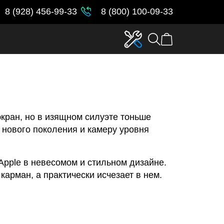
8 (928) 456-99-33
8 (800) 100-09-33
экран, но в изящном силуэте тоньше
нового поколения и камеру уровня
 Apple в невесомом и стильном дизайне.
арман, а практически исчезает в нем.