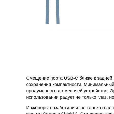
Смещение порта USB-C ближе к задней п
сохранения компактности. Минимальный
продуманного до мелочей устройства. Э
использовании радует не только глаз, но
Инженеры позаботились не только о легк
защиту Ceramic Shield 2. Это делает ко