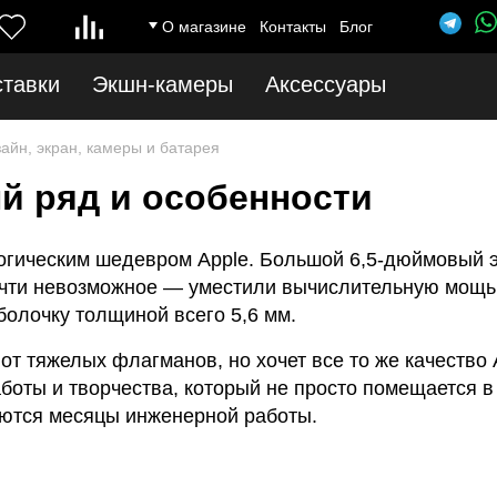
О магазине
Контакты
Блог
ставки
Экшн-камеры
Аксессуары
зайн, экран, камеры и батарея
ый ряд и особенности
ологическим шедевром Apple. Большой 6,5-дюймовый 
чти невозможное — уместили вычислительную мощь 
болочку толщиной всего 5,6 мм.
 от тяжелых флагманов, но хочет все то же качество
оты и творчества, который не просто помещается в к
ются месяцы инженерной работы.