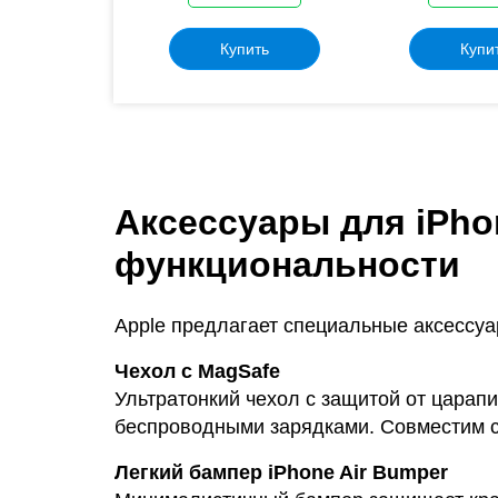
пить
Купить
Купи
Аксессуары для iPho
функциональности
Apple предлагает специальные аксессуа
Чехол с MagSafe
Ультратонкий чехол с защитой от цара
беспроводными зарядками. Совместим с
Легкий бампер iPhone Air Bumper