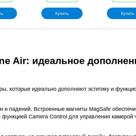
ть
Купить
Купить
ne Air: идеальное дополнен
ры, которые идеально дополняют эстетику и функци
пин и падений. Встроенные магниты MagSafe обеспе
 функцией Camera Control для управления камерой 