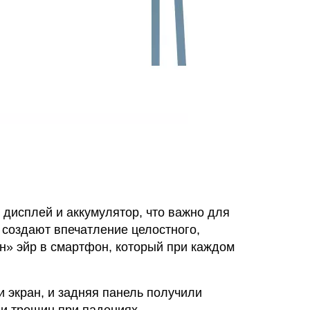
дисплей и аккумулятор, что важно для
создают впечатление целостного,
н» эйр в смартфон, который при каждом
и экран, и задняя панель получили
 и трещин при падениях.