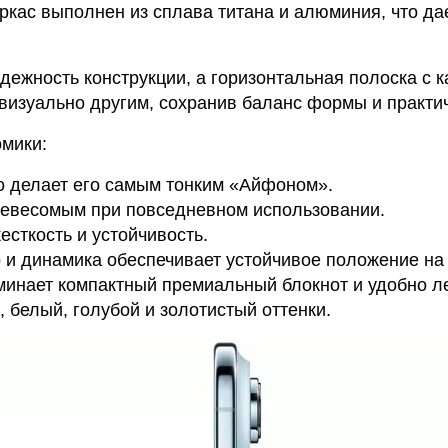
аркас выполнен из сплава титана и алюминия, что да
дежность конструкции, а горизонтальная полоска с 
визуально другим, сохранив баланс формы и практи
омики:
что делает его самым тонким «Айфоном».
невесомым при повседневном использовании.
есткость и устойчивость.
 и динамика обеспечивает устойчивое положение на
инает компактный премиальный блокнот и удобно ле
 белый, голубой и золотистый оттенки.