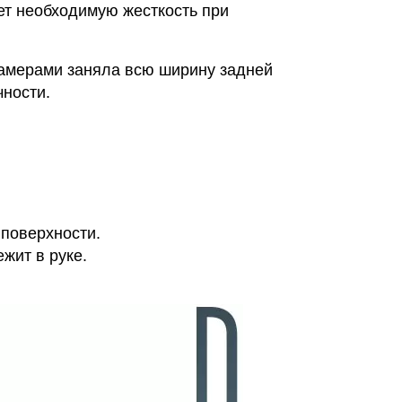
ет необходимую жесткость при
камерами заняла всю ширину задней
чности.
 поверхности.
жит в руке.