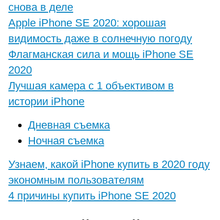
снова в деле
Apple iPhone SE 2020: хорошая
видимость даже в солнечную погоду
Флагманская сила и мощь iPhone SE
2020
Лучшая камера с 1 объективом в
истории iPhone
Дневная съемка
Ночная съемка
Узнаем, какой iPhone купить в 2020 году
экономным пользователям
4 причины купить iPhone SE 2020