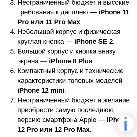
Неограниченный бюджет и высокие
требования к дисплею —
iPhone 11
Pro или 11 Pro Max
.
Небольшой корпус и физическая
круглая кнопка —
iPhone SE 2
.
Большой корпус и кнопка внизу
экрана —
iPhone 8 Plus
.
Компактный корпус и технические
характеристики топовых моделей —
iPhone 12 mini
.
Неограниченный бюджет и желание
приобрести самую последнюю
версию смартфона Apple —
iPhone
12 Pro или 12 Pro Max
.