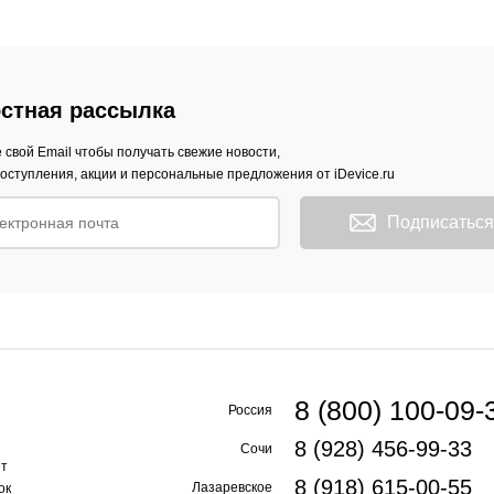
стная рассылка
 свой Email чтобы получать свежие новости,
оступления, акции и персональные предложения от iDevice.ru
Подписаться
8 (800) 100-09-
Россия
8 (928) 456-99-33
Сочи
ет
8 (918) 615-00-55
Лазаревское
ок