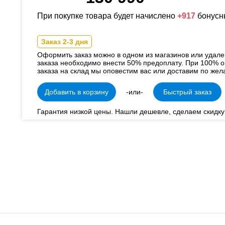
При покупке товара будет начислено
+917
бонусн
Заказ 2-3 дня
Оформить заказ можно в одном из магазинов или удал
заказа необходимо внести 50% предоплату. При 100% о
заказа на склад мы оповестим вас или доставим по жел
Добавить в корзину
-или-
Быстрый заказ
Гарантия низкой цены. Нашли дешевле, сделаем скидку