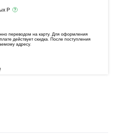
ых Р
енно переводом на карту. Для оформления
плате действует скидка. После поступления
аемому адресу.
!