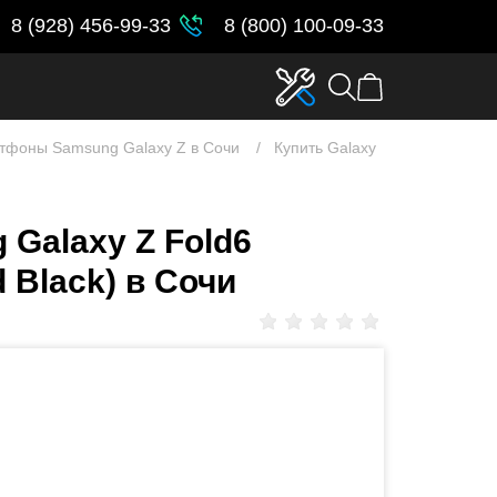
8 (928) 456-99-33
8 (800) 100-09-33
тфоны Samsung Galaxy Z в Сочи
Купить Galaxy
Galaxy Z Fold6
 Black) в Сочи