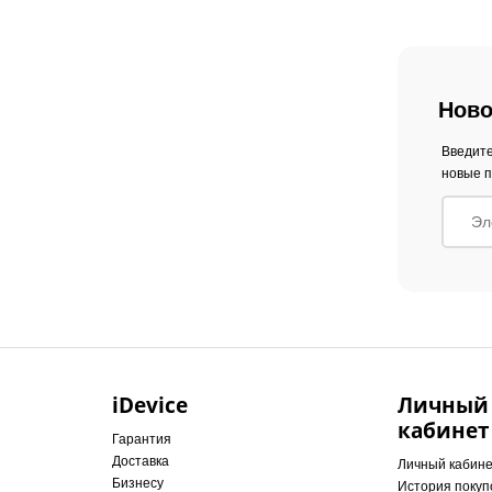
Ново
Введите
новые п
iDevice
Личный
кабинет
Гарантия
Доставка
Личный кабин
Бизнесу
История покуп