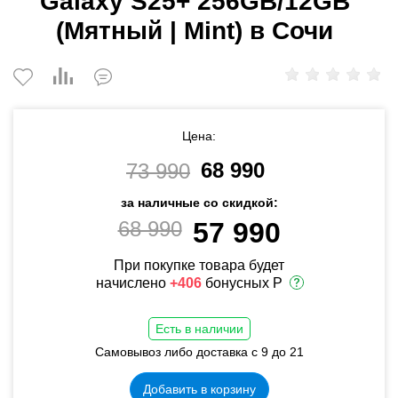
Galaxy S25+ 256GB/12GB
(Мятный | Mint) в Сочи
Цена:
68 990
73 990
за наличные со скидкой:
68 990
57 990
При покупке товара будет
начислено
+406
бонусных Р
Есть в наличии
Самовывоз либо доставка с 9 до 21
Добавить в корзину