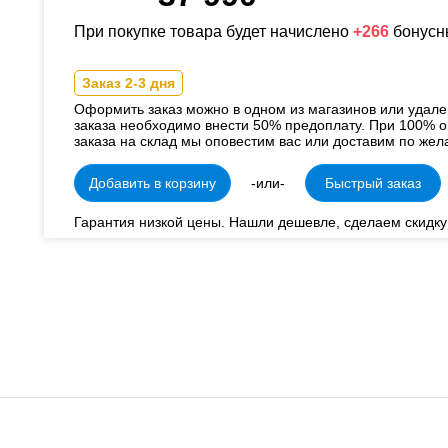
При покупке товара будет начислено
+266
бонусн
Заказ 2-3 дня
Оформить заказ можно в одном из магазинов или удал
заказа необходимо внести 50% предоплату. При 100% о
заказа на склад мы оповестим вас или доставим по жел
Добавить в корзину
-или-
Быстрый заказ
Гарантия низкой цены. Нашли дешевле, сделаем скидку