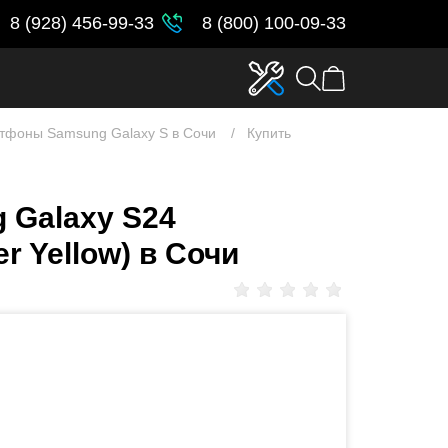
8 (928) 456-99-33
8 (800) 100-09-33
тфоны Samsung Galaxy S в Сочи
Купить
 Galaxy S24
 Yellow) в Сочи