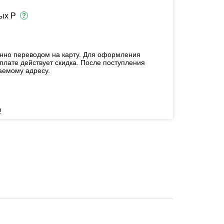
ых Р
енно переводом на карту. Для оформления
плате действует скидка. После поступления
аемому адресу.
!