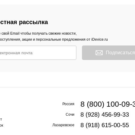
стная рассылка
 свой Email чтобы получать свежие новости,
оступления, акции и персональные предложения от iDevice.ru
Подписаться
8 (800) 100-09-
Россия
8 (928) 456-99-33
Сочи
ет
8 (918) 615-00-55
Лазаревское
ок