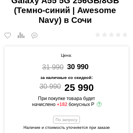
Galaxy A55 5G 256GB/8GB
(Темно-синий | Awesome
Navy) в Сочи
Цена:
30 990
31 990
за наличные со скидкой:
30 990
25 990
При покупке товара будет
начислено
+182
бонусных Р
По запросу
Наличие и стоимость уточняется при заказе