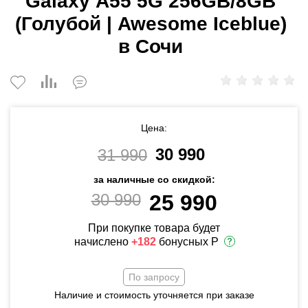
Galaxy A55 5G 256GB/8GB
(Голубой | Awesome Iceblue)
в Сочи
Цена:
30 990
31 990
за наличные со скидкой:
30 990
25 990
При покупке товара будет
начислено
+182
бонусных Р
По запросу
Наличие и стоимость уточняется при заказе