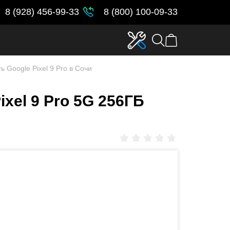
8 (928) 456-99-33
8 (800) 100-09-33
ь Google Pixel 9 Pro в Сочи
xel 9 Pro 5G 256ГБ