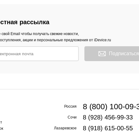
стная рассылка
 свой Email чтобы получать свежие новости,
оступления, акции и персональные предложения от iDevice.ru
Подписаться
8 (800) 100-09-
Россия
8 (928) 456-99-33
Сочи
ет
8 (918) 615-00-55
Лазаревское
ок