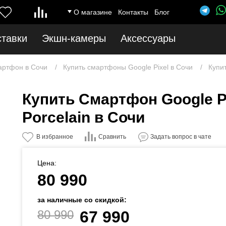
О магазине
Контакты
Блог
ставки
Экшн-камеры
Аксессуары
артфон в Сочи
Купить смартфоны Google Pixel в Сочи
Купит
Купить Смартфон Google Pi
Porcelain в Сочи
Сравнить
В избранное
Задать вопрос в чате
Цена:
80 990
за наличные со скидкой:
80 990
67 990