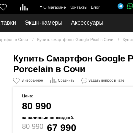
О магазине
Контакты
Блог
ставки
Экшн-камеры
Аксессуары
артфон в Сочи
Купить смартфоны Google Pixel в Сочи
Купит
Купить Смартфон Google Pi
Porcelain в Сочи
Сравнить
В избранное
Задать вопрос в чате
Цена:
80 990
за наличные со скидкой:
80 990
67 990