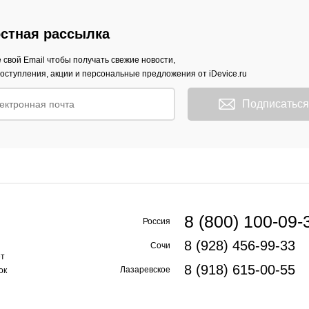
стная рассылка
 свой Email чтобы получать свежие новости,
оступления, акции и персональные предложения от iDevice.ru
Подписаться
8 (800) 100-09-
Россия
8 (928) 456-99-33
Сочи
ет
8 (918) 615-00-55
Лазаревское
ок