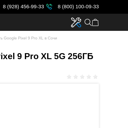
8 (928) 456-99-33
8 (800) 100-09-33
ь Google Pixel 9 Pro XL в Сочи
xel 9 Pro XL 5G 256ГБ