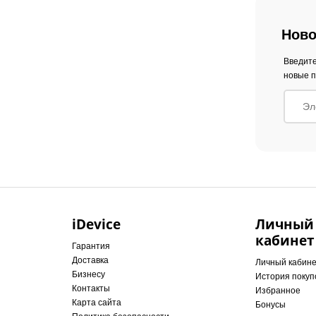
Ново
Введите
новые п
iDevice
Личный
кабинет
Гарантия
Доставка
Личный кабин
Бизнесу
История покуп
Контакты
Избранное
Карта сайта
Бонусы