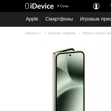
Сочи
Apple
Смартфоны
Игровые при
iDevice.ru
Каталог товаров
Купить новый см