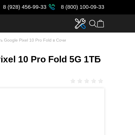
8 (928) 456-99-33
8 (800) 100-09-33
ь Google Pixel 10 Pro Fold в Сочи
xel 10 Pro Fold 5G 1ТБ