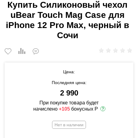
Купить Силиконовый чехол
uBear Touch Mag Case для
iPhone 12 Pro Max, черный в
Сочи
Цена:
Последняя цена:
2 990
При покупке товара будет
начислено
+105
бонусных Р
Нет в наличии