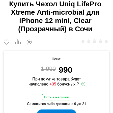
Купить Чехол Uniq LifePro
Xtreme Anti-microbial для
iPhone 12 mini, Clear
(Прозрачный) в Сочи
Цена:
1 990
990
При покупке товара будет
начислено
+35
бонусных Р
Есть в наличии
Самовывоз либо доставка с 9 до 21