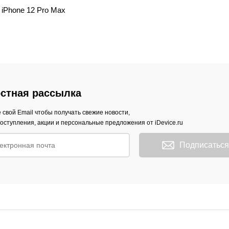
iPhone 12 Pro Max
стная рассылка
 свой Email чтобы получать свежие новости,
оступления, акции и персональные предложения от iDevice.ru
Подписаться