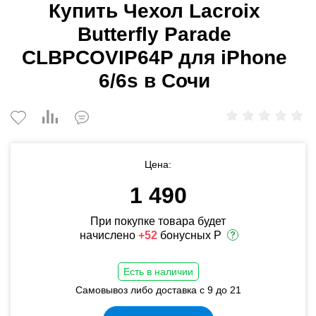
Купить Чехол Lacroix
Butterfly Parade
CLBPCOVIP64P для iPhone
6/6s в Сочи
Цена:
1 490
При покупке товара будет
начислено
+52
бонусных Р
Есть в наличии
Самовывоз либо доставка с 9 до 21