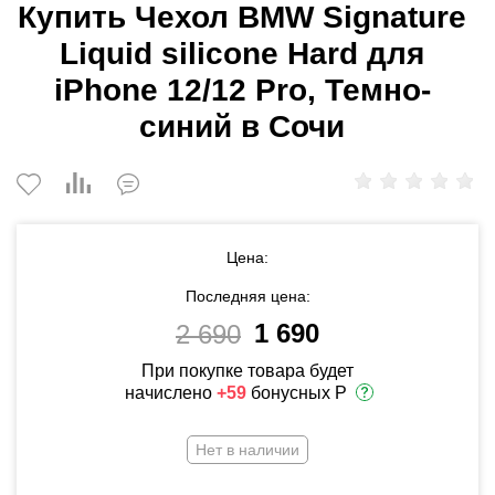
Купить Чехол BMW Signature
Liquid silicone Hard для
iPhone 12/12 Pro, Темно-
синий в Сочи
Цена:
Последняя цена:
1 690
2 690
При покупке товара будет
начислено
+59
бонусных Р
Нет в наличии