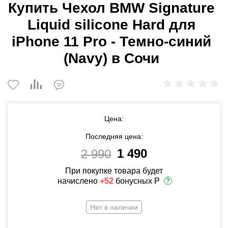
Купить Чехол BMW Signature
Liquid silicone Hard для
iPhone 11 Pro - Темно-синий
(Navy) в Сочи
Цена:
Последняя цена:
1 490
2 990
При покупке товара будет
начислено
+52
бонусных Р
Нет в наличии