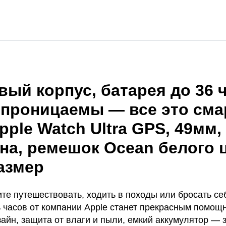
вый корпус, батарея до 36 
проницаемы — все это сма
pple Watch Ultra GPS, 49мм,
ана, ремешок Ocean белого 
азмер
те путешествовать, ходить в походы или бросать се
 часов от компании Apple станет прекрасным помощ
айн, защита от влаги и пыли, емкий аккумулятор — 