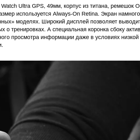
 Watch Ultra GPS, 49мм, корпус из титана, ремешок 
азмер используется Always-On Retina. Экран намного
чных» моделях. Широкий дисплей позволяет выводи
х о тренировках. А специальная коронка сбоку акти
ого просмотра информации даже в условиях низкой
и.