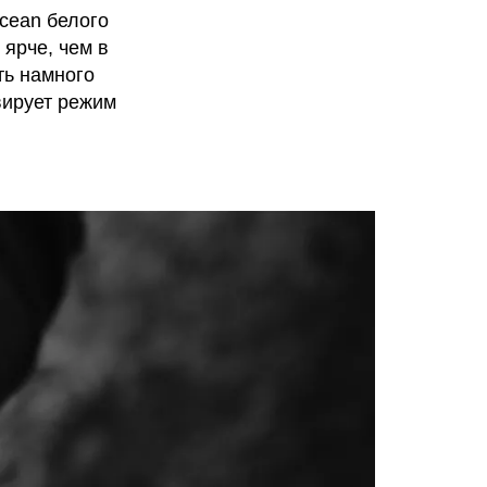
Ocean белого
 ярче, чем в
ть намного
вирует режим