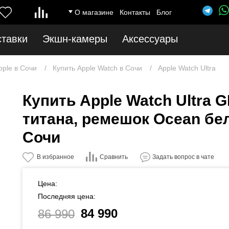
О магазине
Контакты
Блог
ставки
Экшн-камеры
Аксессуары
pple в Сочи
Купить Apple Watch в Сочи
Apple Watch Ultra
Купить Apple Watch Ultra G
титана, ремешок Ocean бел
Сочи
Сравнить
В избранное
Задать вопрос в чате
Цена:
Последняя цена:
84 990
86 990