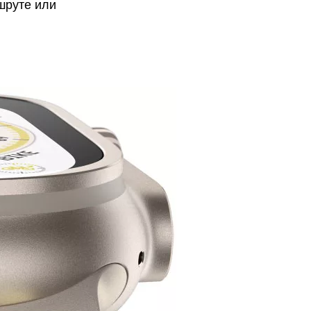
шруте или