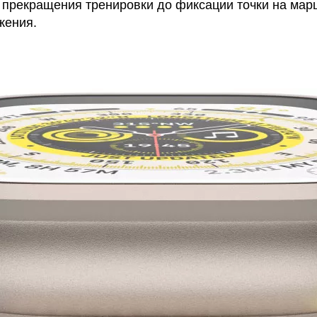
и прекращения тренировки до фиксации точки на мар
жения.