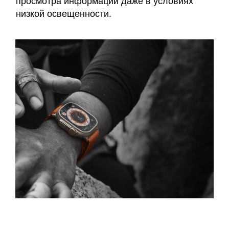
просмотра информации даже в условиях
низкой освещенности.