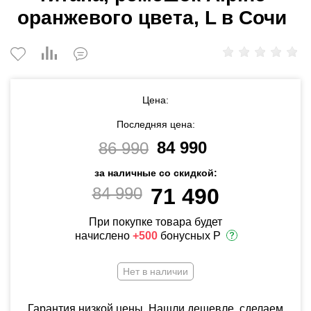
оранжевого цвета, L в Сочи
Цена:
Последняя цена:
84 990
86 990
за наличные со скидкой:
84 990
71 490
При покупке товара будет
начислено
+500
бонусных Р
Нет в наличии
Гарантия низкой цены. Нашли дешевле, сделаем