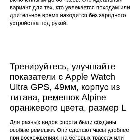
вариант для тех, кто увлекается походам или
длительное время находится без зарядного
устройства под рукой.
Тренируйтесь, улучшайте
показатели с Apple Watch
Ultra GPS, 49мм, корпус из
титана, ремешок Alpine
оранжевого цвета, размер L
Для разных видов спорта были созданы
особые ремешки. Они сделают часы удобнее
при восхождениях, на беговых трассах или