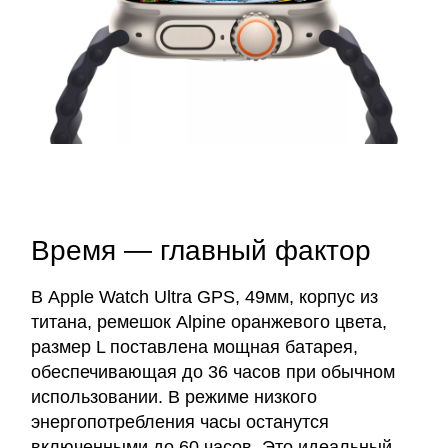
Время — главный фактор
В Apple Watch Ultra GPS, 49мм, корпус из
титана, ремешок Alpine оранжевого цвета,
размер L поставлена мощная батарея,
обеспечивающая до 36 часов при обычном
использовании. В режиме низкого
энергопотребления часы останутся
включенными до 60 часов. Это идеальный