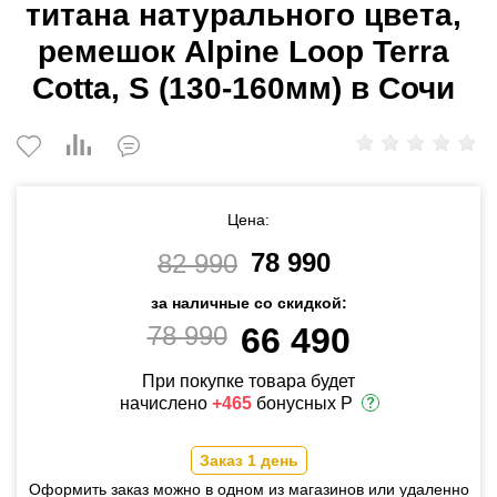
титана натурального цвета,
ремешок Alpine Loop Terra
Cotta, S (130-160мм) в Сочи
Цена:
78 990
82 990
за наличные со скидкой:
78 990
66 490
При покупке товара будет
начислено
+465
бонусных Р
Заказ 1 день
Оформить заказ можно в одном из магазинов или удаленно