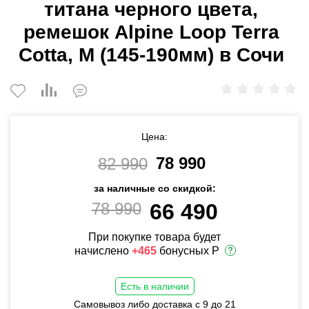
титана черного цвета,
ремешок Alpine Loop Terra
Cotta, M (145-190мм) в Сочи
Цена:
78 990
82 990
за наличные со скидкой:
78 990
66 490
При покупке товара будет
начислено
+465
бонусных Р
Есть в наличии
Самовывоз либо доставка с 9 до 21