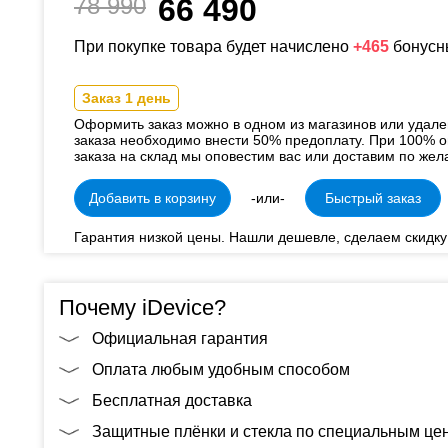
78 990
66 490
При покупке товара будет начислено
+465
бонусн
Заказ 1 день
Оформить заказ можно в одном из магазинов или удал
заказа необходимо внести 50% предоплату. При 100% о
заказа на склад мы оповестим вас или доставим по жел
Добавить в корзину
-или-
Быстрый заказ
Гарантия низкой цены. Нашли дешевле, сделаем скидку
Почему iDevice?
Официальная гарантия
Оплата любым удобным способом
Бесплатная доставка
Защитные плёнки и стекла по специальным це