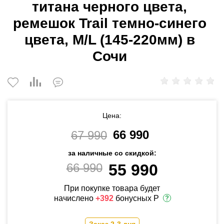
титана черного цвета,
ремешок Trail темно-синего
цвета, M/L (145-220мм) в
Сочи
Цена:
66 990
67 990
за наличные со скидкой:
66 990
55 990
При покупке товара будет
начислено
+392
бонусных Р