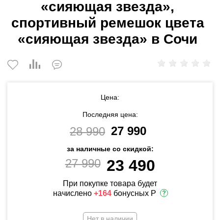
«сияющая звезда»,
спортивный ремешок цвета
«сияющая звезда» в Сочи
Цена:
Последняя цена:
27 990
28 990
за наличные со скидкой:
27 990
23 490
При покупке товара будет
начислено
+164
бонусных Р
Нет в наличии